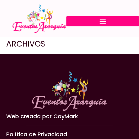
Presupuesto para eventos
ARCHIVOS
Web creada por CoyMark
Política de Privacidad