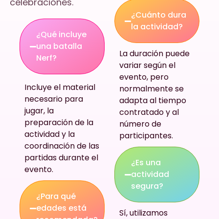
celebraciones.
¿Cuánto dura
la actividad?
¿Qué incluye
una batalla
La duración puede
Nerf?
variar según el
evento, pero
Incluye el material
normalmente se
necesario para
adapta al tiempo
jugar, la
contratado y al
preparación de la
número de
actividad y la
participantes.
coordinación de las
partidas durante el
¿Es una
evento.
actividad
segura?
¿Para qué
edades está
Sí, utilizamos