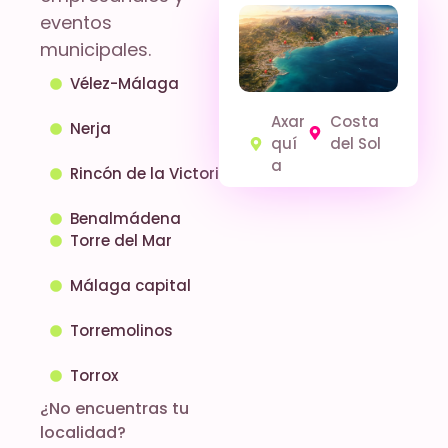
eventos
municipales.
Vélez-Málaga
Axar
Costa
Nerja
quí
del Sol
a
Rincón de la Victoria
Benalmádena
Torre del Mar
Málaga capital
Torremolinos
Torrox
¿No encuentras tu
localidad?