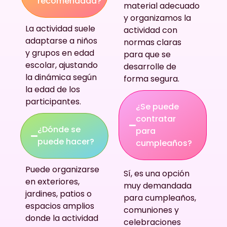
recomendada?
material adecuado
y organizamos la
La actividad suele
actividad con
adaptarse a niños
normas claras
y grupos en edad
para que se
escolar, ajustando
desarrolle de
la dinámica según
forma segura.
la edad de los
participantes.
¿Se puede
contratar
¿Dónde se
para
puede hacer?
cumpleaños?
Puede organizarse
Sí, es una opción
en exteriores,
muy demandada
jardines, patios o
para cumpleaños,
espacios amplios
comuniones y
donde la actividad
celebraciones