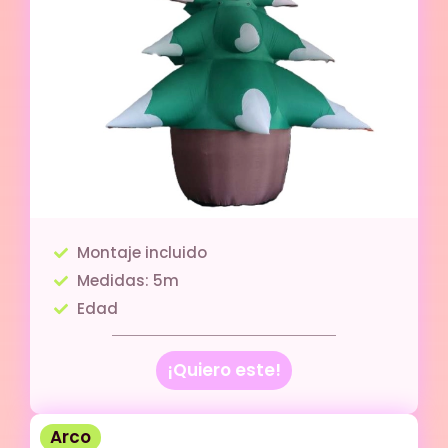
Montaje incluido
Medidas: 5m
Edad
¡Quiero este!
Arco