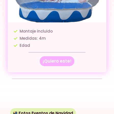
Montaje incluido
Medidas: 4m
Edad
¡Quiero este!
Fotos Eventos de Navidad