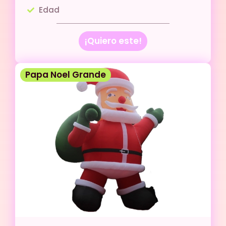
Edad
¡Quiero este!
Papa Noel Grande