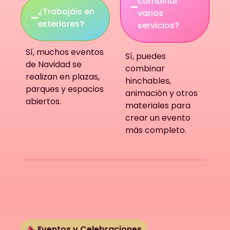
combinar
¿Trabajáis en
varios
exteriores?
servicios?
Sí, muchos eventos
Sí, puedes
de Navidad se
combinar
realizan en plazas,
hinchables,
parques y espacios
animación y otros
abiertos.
materiales para
crear un evento
más completo.
Eventos y Celebraciones