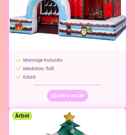
Montaje incluido
Medidas: 5x5
Edad
¡Quiero este!
Árbol