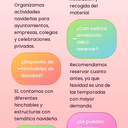
Organizamos
recogida del
actividades
material.
navideñas para
ayuntamientos,
¿Con cuánta
empresas, colegios
antelación
y celebraciones
debo
privadas.
reservar?
¿Disponéis de
Recomendamos
hinchables de
reservar cuanto
Navidad?
antes, ya que
Navidad es una de
Sí, contamos con
las temporadas
diferentes
con mayor
hinchables y
demanda.
estructuras con
temática navideña.
¿Se pueden