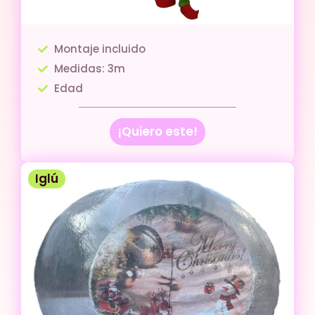
Montaje incluido
Medidas: 3m
Edad
¡Quiero este!
Iglú