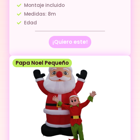
Montaje incluido
Medidas: 8m
Edad
¡Quiero este!
Papa Noel Pequeño