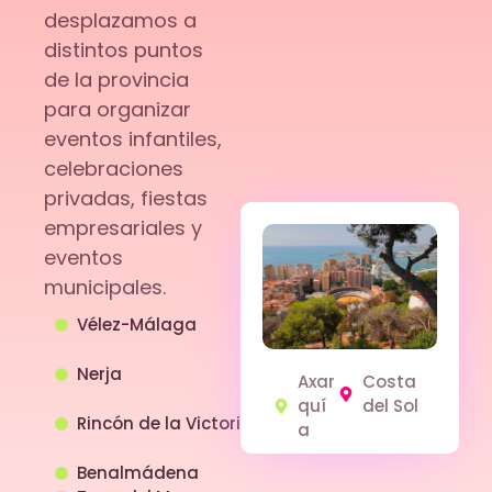
desplazamos a
distintos puntos
de la provincia
para organizar
eventos infantiles,
celebraciones
privadas, fiestas
empresariales y
eventos
municipales.
Vélez-Málaga
Nerja
Axar
Costa
quí
del Sol
Rincón de la Victoria
a
Benalmádena