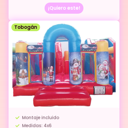
¡Quiero este!
Tobogán
Montaje incluido
Medidas: 4x6