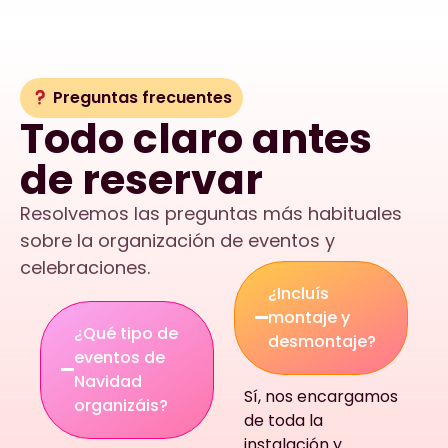
Preguntas frecuentes
Todo claro antes
de reservar
Resolvemos las preguntas más habituales
sobre la organización de eventos y
celebraciones.
¿Incluís
montaje y
¿Qué tipo de
desmontaje?
eventos de
Navidad
Sí, nos encargamos
organizáis?
de toda la
instalación y