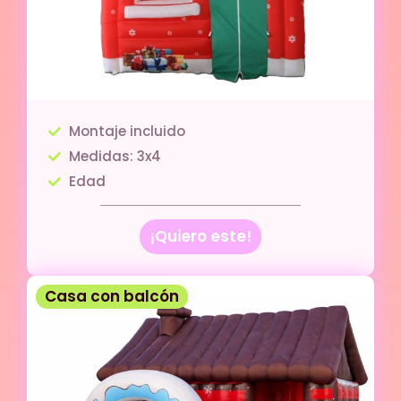
Montaje incluido
Medidas: 3x4
Edad
¡Quiero este!
Casa con balcón