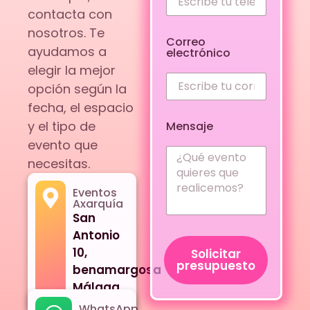
contacta con
nosotros. Te
Correo
ayudamos a
electrónico
elegir la mejor
opción según la
fecha, el espacio
y el tipo de
Mensaje
evento que
necesitas.
Eventos
Axarquía
San
Antonio
10,
Solicitar
presupuesto
benamargosa
Málaga
WhatsApp