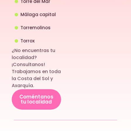
Torre del Mar
Málaga capital
Torremolinos
Torrox
¿No encuentras tu
localidad?
¡Consultanos!
Trabajamos en toda
la Costa del Sol y
Axarquía.
Coméntanos
tu localidad